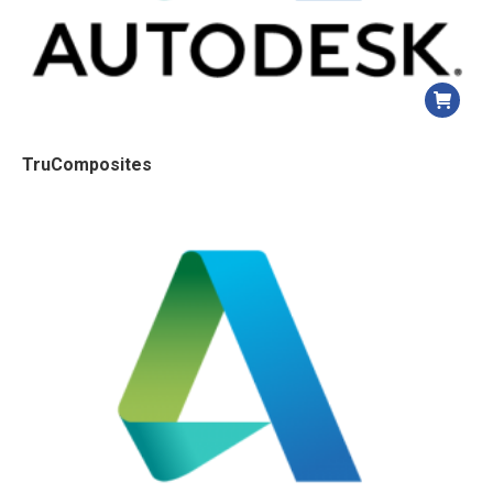
TruComposites