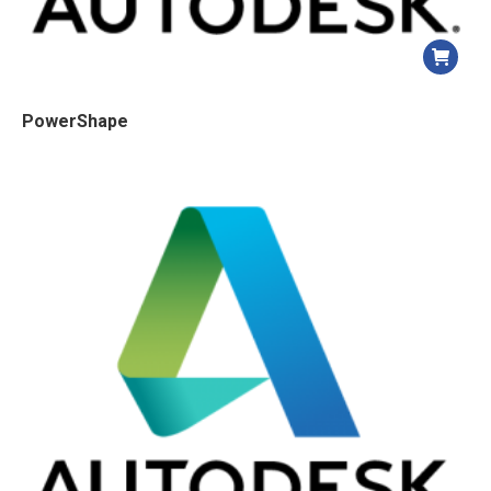
PowerShape