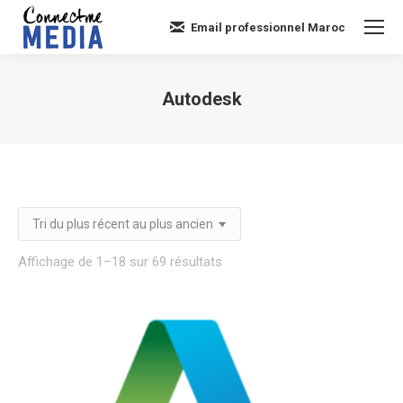
Email professionnel Maroc
Autodesk
Vous êtes ici :
Trié
Affichage de 1–18 sur 69 résultats
du
plus
récent
au
plus