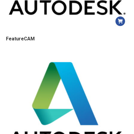
FeatureCAM