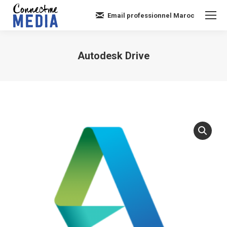
Email professionnel Maroc
Autodesk Drive
Vous êtes ici :