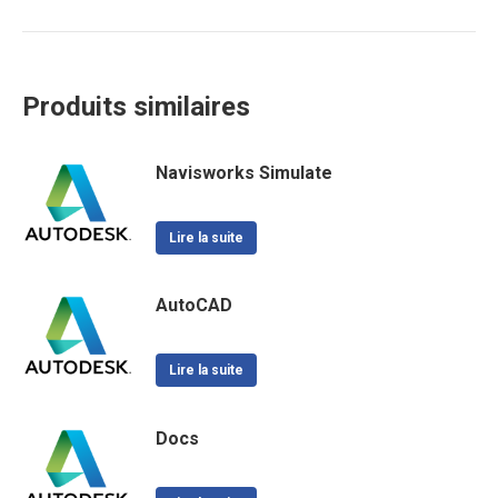
Produits similaires
Navisworks Simulate
Lire la suite
AutoCAD
Lire la suite
Docs