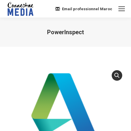
Email professionnel Maroc
PowerInspect
Vous êtes ici :