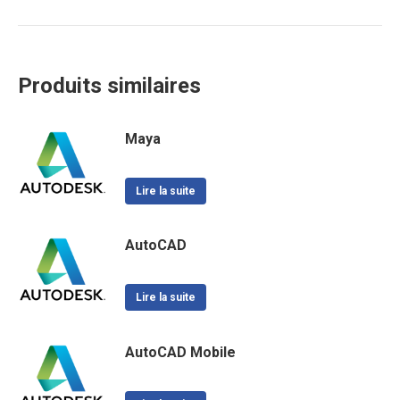
Produits similaires
Maya
Lire la suite
AutoCAD
Lire la suite
AutoCAD Mobile