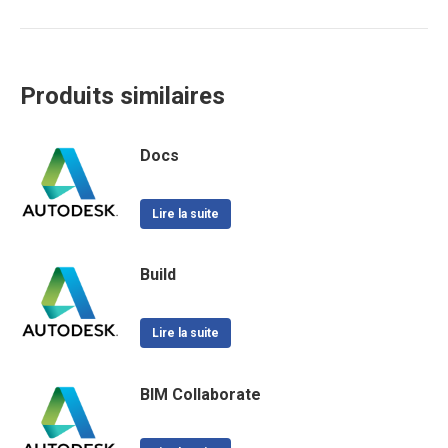
Produits similaires
Docs
Lire la suite
Build
Lire la suite
BIM Collaborate