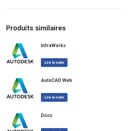
Produits similaires
InfraWorks
Lire la suite
AutoCAD Web
Lire la suite
Docs