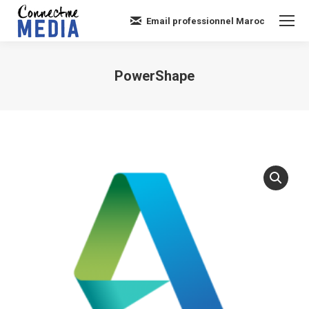
Email professionnel Maroc
PowerShape
Vous êtes ici :