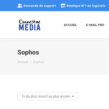
Demande de support
Boutique N°1 en logiciels
ACCUEIL
E-MAIL PRO
Sophos
Vous êtes ici :
Accueil
Sophos