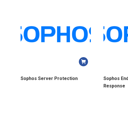
Sophos Server Protection
Sophos End
Response