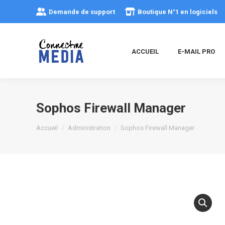
Demande de support
Boutique N°1 en logiciels
ACCUEIL
E-MAIL PRO
Sophos Firewall Manager
Vous êtes ici :
Accueil
Administration
Sophos Firewall Manager