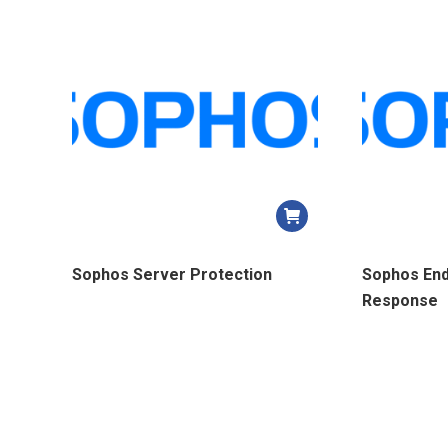
Sophos Server Protection
Sophos End
Response