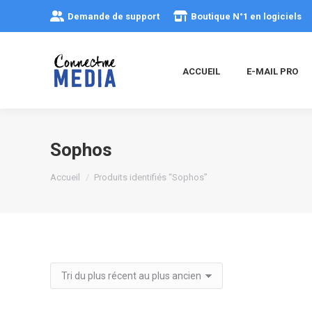
Demande de support
Boutique N°1 en logiciels
ACCUEIL
E-MAIL PRO
Sophos
Vous êtes ici :
Accueil
Produits identifiés “Sophos”