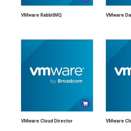
VMware RabbitMQ
VMware Da
VMware Cloud Director
VMware Ch