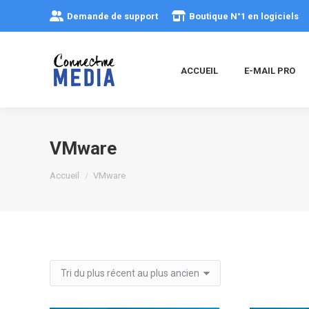
Demande de support
Boutique N°1 en logiciels
ACCUEIL
E-MAIL PRO
VMware
Vous êtes ici :
Accueil
VMware