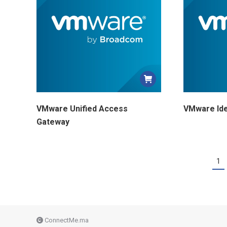
VMware Unified Access
VMware Ide
Gateway
1
ConnectMe.ma