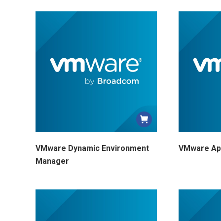
VMware Dynamic Environment
VMware Ap
Manager