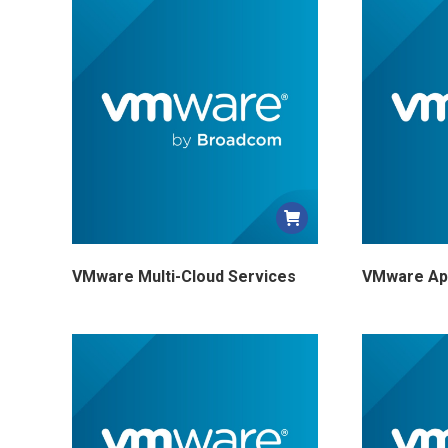
VMware Multi-Cloud Services
VMware App