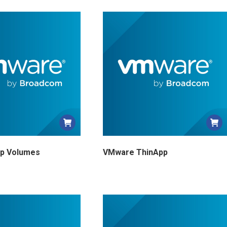
p Volumes
VMware ThinApp