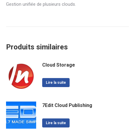
Gestion unifiée de plusieurs clouds.
Produits similaires
Cloud Storage
Lire la suite
7Edit Cloud Publishing
Lire la suite