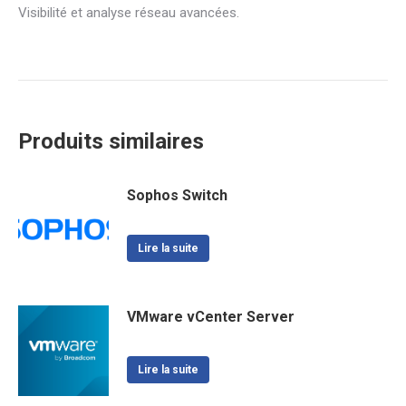
Visibilité et analyse réseau avancées.
Produits similaires
Sophos Switch
Lire la suite
VMware vCenter Server
Lire la suite