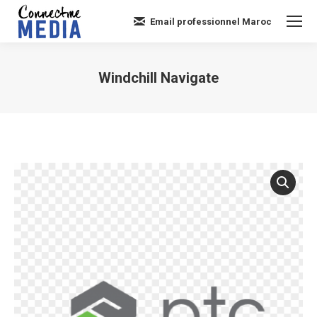
Email professionnel Maroc
Windchill Navigate
Vous êtes ici :