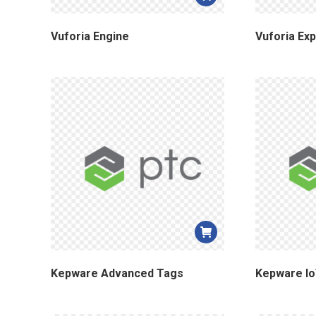
Vuforia Engine
Vuforia Ex
Kepware Advanced Tags
Kepware I