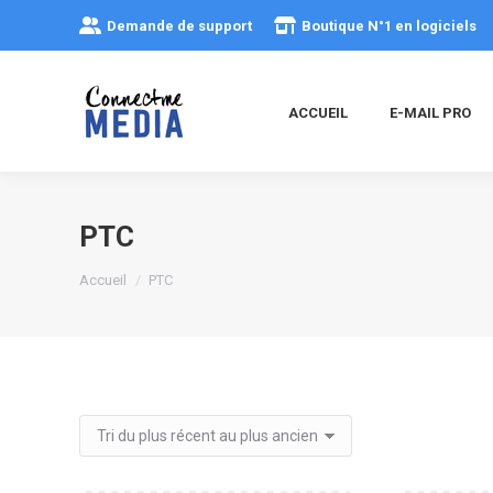
Demande de support
Boutique N°1 en logiciels
ACCUEIL
E-MAIL PRO
PTC
Vous êtes ici :
Accueil
PTC