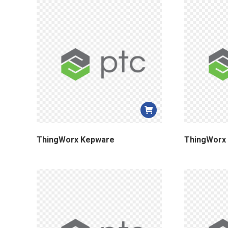
ThingWorx Kepware
ThingWorx 