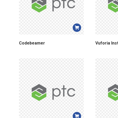
Codebeamer
Vuforia Ins