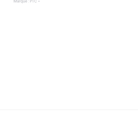
Marque :
PTC