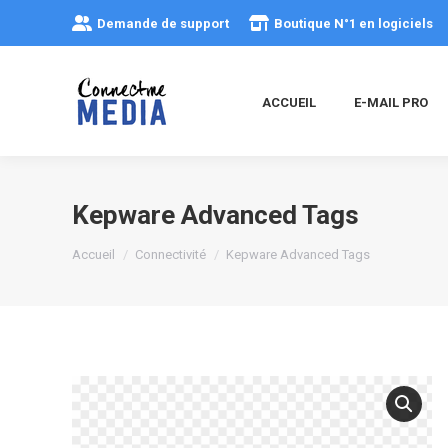
Demande de support
Boutique N°1 en logiciels
ACCUEIL
E-MAIL PRO
Kepware Advanced Tags
Vous êtes ici :
Accueil
Connectivité
Kepware Advanced Tags