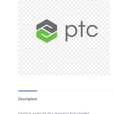
Description
Gestion avancée des données industrielles.