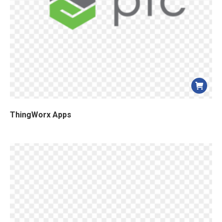
ThingWorx Apps