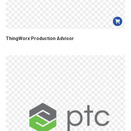
ThingWorx Production Advisor