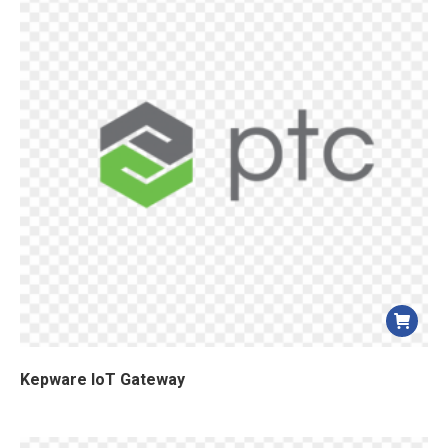
Kepware IoT Gateway