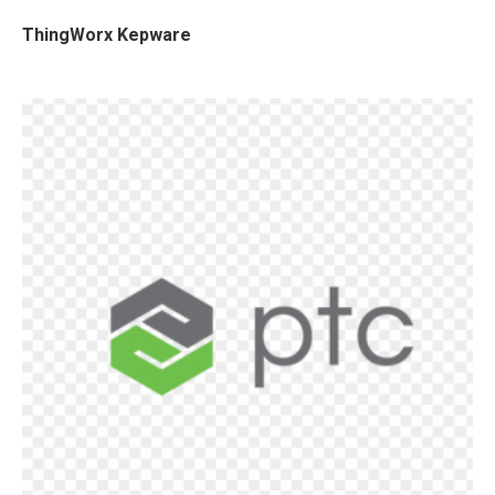
ThingWorx Kepware