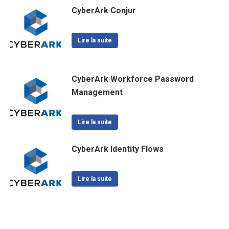
CyberArk Conjur
Lire la suite
CyberArk Workforce Password
Management
Lire la suite
CyberArk Identity Flows
Lire la suite