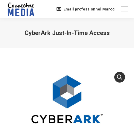
Email professionnel Maroc
CyberArk Just-In-Time Access
Vous êtes ici :