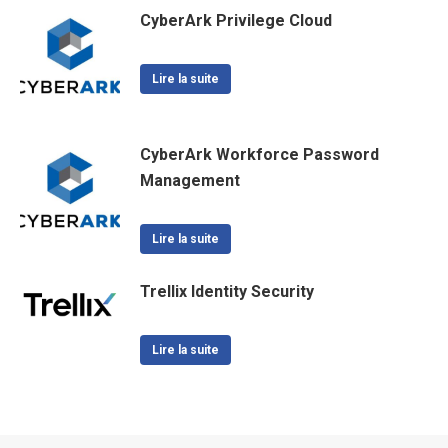
CyberArk Privilege Cloud
Lire la suite
CyberArk Workforce Password
Management
Lire la suite
Trellix Identity Security
Lire la suite