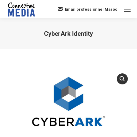
Email professionnel Maroc
CyberArk Identity
Vous êtes ici :