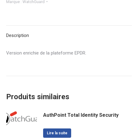
Marque :
WatchGuard
Description
Version enrichie de la plateforme EPDR.
Produits similaires
AuthPoint Total Identity Security
Lire la suite