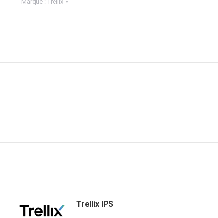
Marque :
Trellix
Trellix IPS