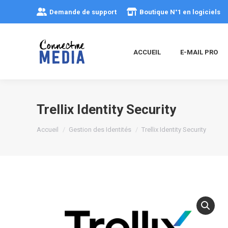
Demande de support
Boutique N°1 en logiciels
ACCUEIL
E-MAIL PRO
Trellix Identity Security
Vous êtes ici :
Accueil
Gestion des Identités
Trellix Identity Security