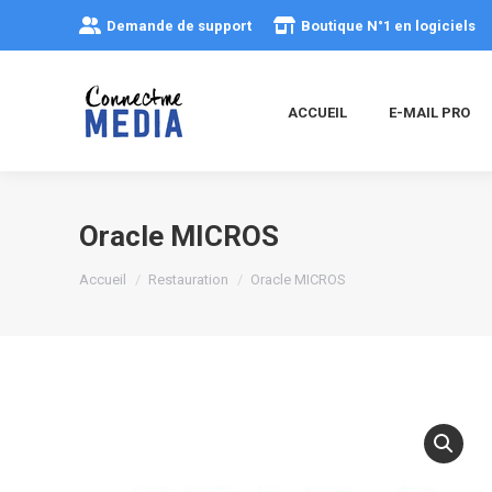
Demande de support
Boutique N°1 en logiciels
ACCUEIL
E-MAIL PRO
Oracle MICROS
Vous êtes ici :
Accueil
Restauration
Oracle MICROS