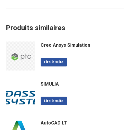
Produits similaires
Creo Ansys Simulation
Lire la suite
SIMULIA
Lire la suite
AutoCAD LT