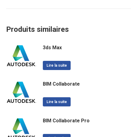
Produits similaires
3ds Max
Lire la suite
BIM Collaborate
Lire la suite
BIM Collaborate Pro