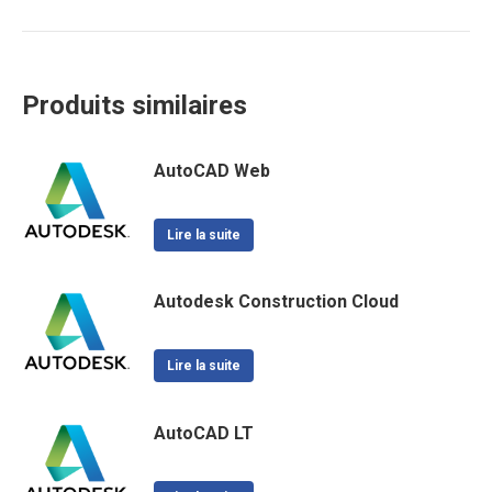
Produits similaires
AutoCAD Web
Lire la suite
Autodesk Construction Cloud
Lire la suite
AutoCAD LT