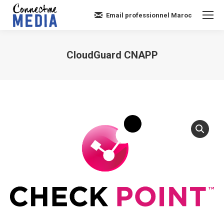
Email professionnel Maroc
CloudGuard CNAPP
Vous êtes ici :