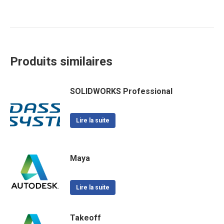
Produits similaires
SOLIDWORKS Professional
Lire la suite
Maya
Lire la suite
Takeoff