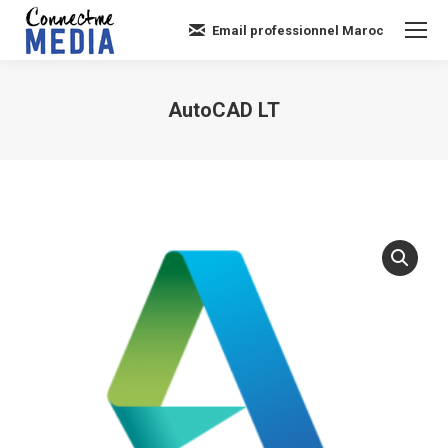
Email professionnel Maroc
AutoCAD LT
Vous êtes ici :