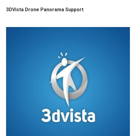
3DVista Drone Panorama Support