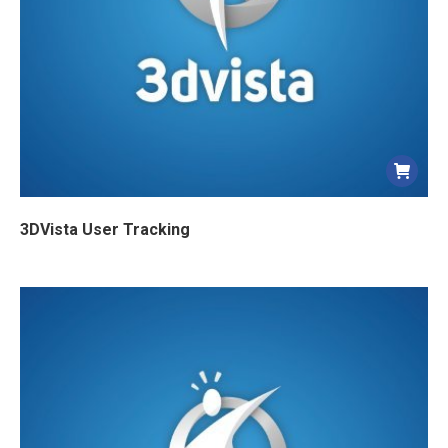
3DVista User Tracking