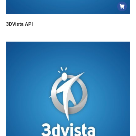
3DVista API