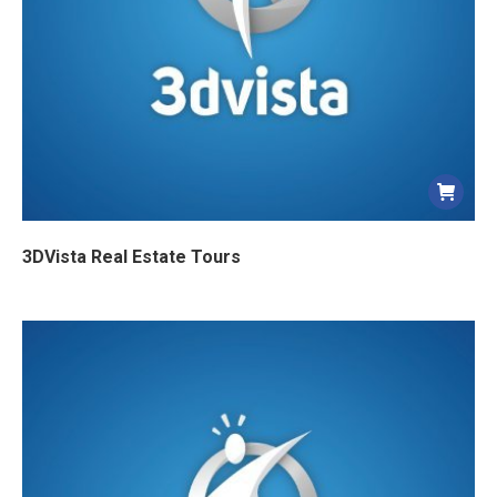
3DVista Real Estate Tours