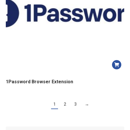
1Password Browser Extension
1
2
3
→