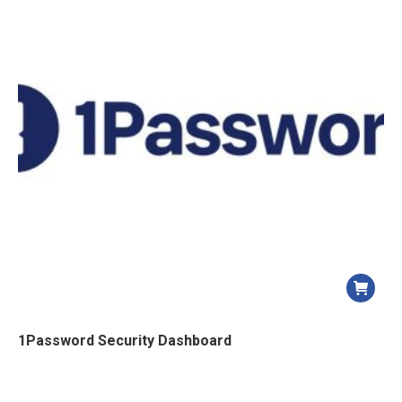
1Password Security Dashboard