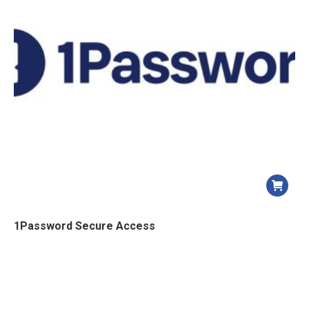
ancien
1Password Secure Access