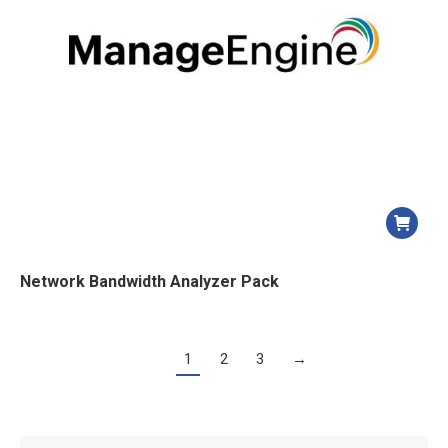
Network Bandwidth Analyzer Pack
1
2
3
→