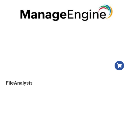
FileAnalysis