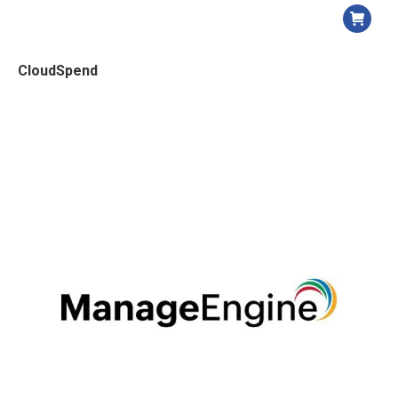
CloudSpend