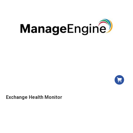
ancien
Exchange Health Monitor