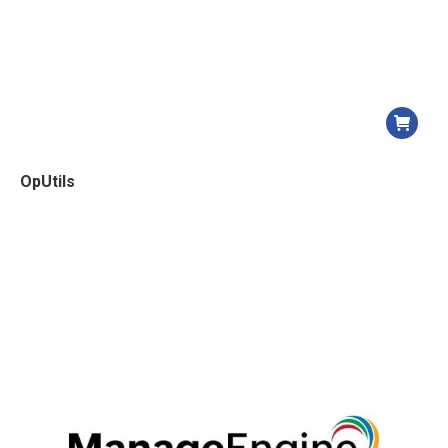
OpUtils