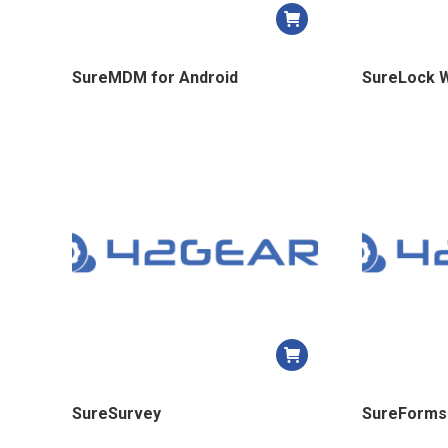
SureMDM for Android
SureLock 
SureSurvey
SureForms