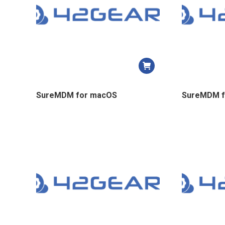
SureMDM for macOS
SureMDM fo