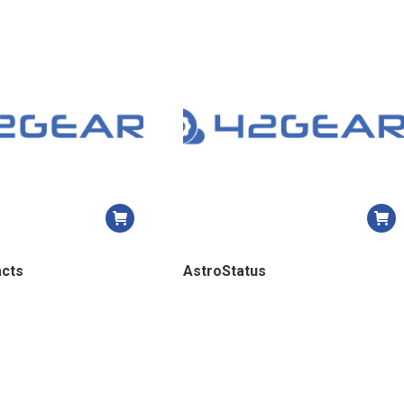
cts
AstroStatus