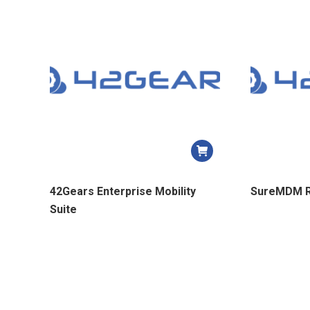
42Gears Enterprise Mobility
SureMDM R
Suite