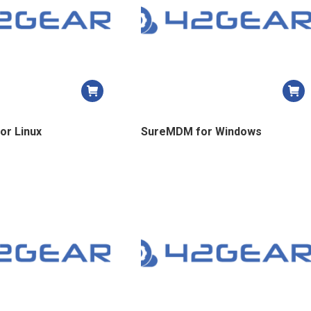
r Linux
SureMDM for Windows