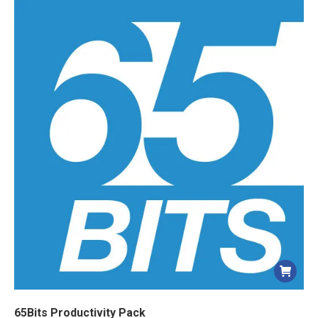
65Bits Productivity Pack