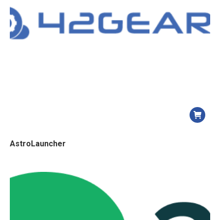
AstroLauncher