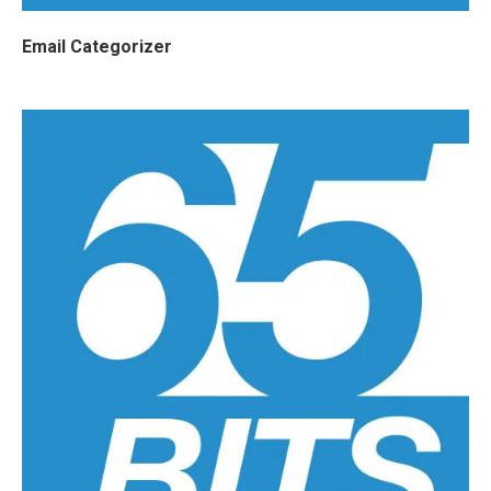
Email Categorizer