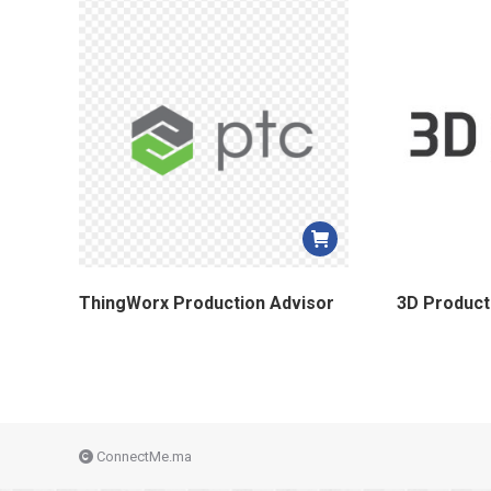
ThingWorx Production Advisor
3D Product
ConnectMe.ma