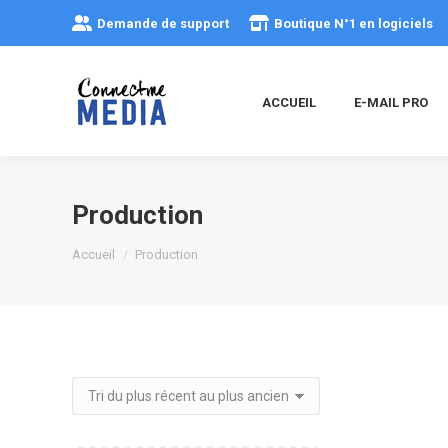
Demande de support
Boutique N°1 en logiciels
ACCUEIL
E-MAIL PRO
Production
Vous êtes ici :
Accueil
Production