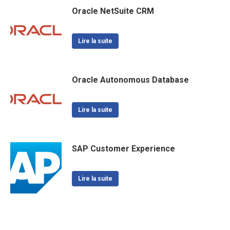
Oracle NetSuite CRM
Lire la suite
Oracle Autonomous Database
Lire la suite
SAP Customer Experience
Lire la suite