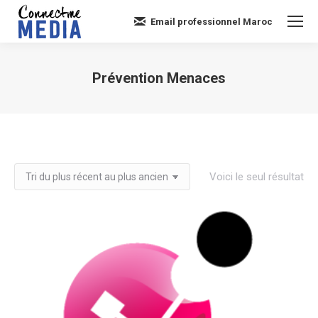
Email professionnel Maroc
Prévention Menaces
Vous êtes ici :
Voici le seul résultat