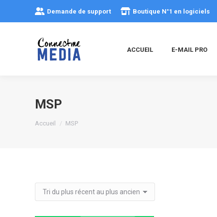
Demande de support
Boutique N°1 en logiciels
ACCUEIL
E-MAIL PRO
MSP
Vous êtes ici :
Accueil
MSP