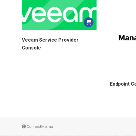
Veeam Service Provider
Console
Endpoint C
ConnectMe.ma