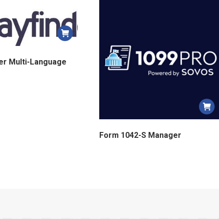
plus
récent
au
plus
ancien
er Multi-Language
Form 1042-S Manager