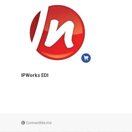
IPWorks EDI
ConnectMe.ma