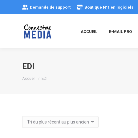
Demande de support
Boutique N°1 en logiciels
ACCUEIL
E-MAIL PRO
EDI
Vous êtes ici :
Accueil
EDI