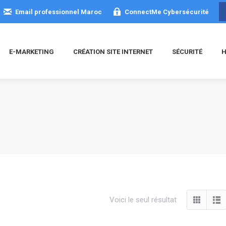
Email professionnel Maroc
ConnectMe Cybersécurité
E-MARKETING
CRÉATION SITE INTERNET
SÉCURITÉ
H
Voici le seul résultat