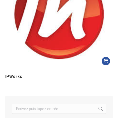
IPWorks
Search: