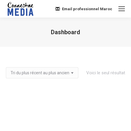
Email professionnel Maroc
Dashboard
Vous êtes ici :
Voici le seul résultat