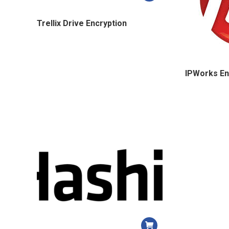
Trellix Drive Encryption
IPWorks En