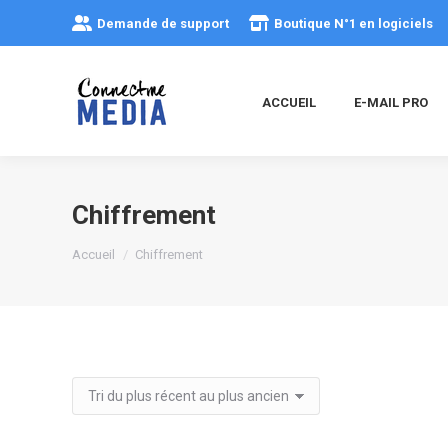
Demande de support
Boutique N°1 en logiciels
ACCUEIL
E-MAIL PRO
Chiffrement
Vous êtes ici :
Accueil
Chiffrement