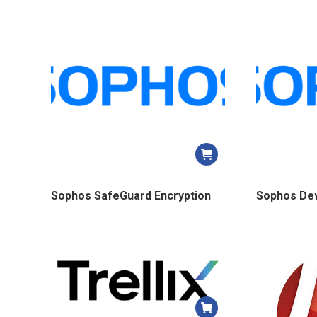
Sophos SafeGuard Encryption
Sophos Dev