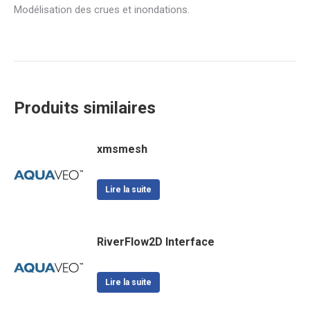
Modélisation des crues et inondations.
Produits similaires
xmsmesh
Lire la suite
RiverFlow2D Interface
Lire la suite