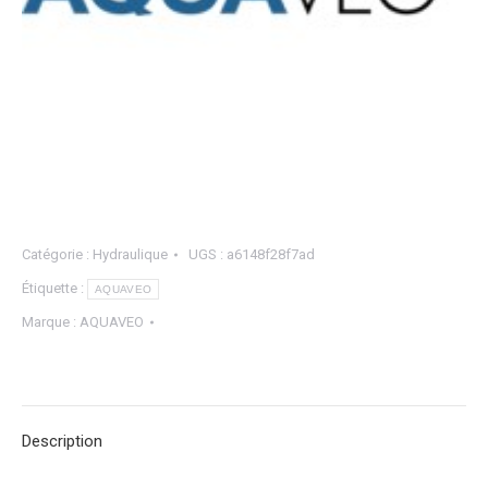
Catégorie :
Hydraulique
UGS :
a6148f28f7ad
Étiquette :
AQUAVEO
Marque :
AQUAVEO
Description