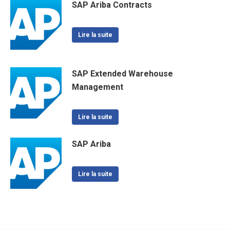
SAP Ariba Contracts
Lire la suite
SAP Extended Warehouse
Management
Lire la suite
SAP Ariba
Lire la suite