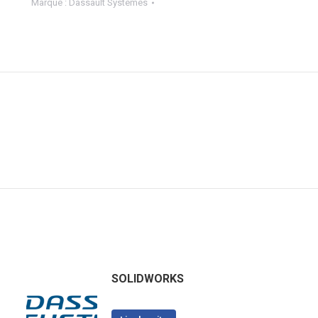
Marque :
Dassault Systèmes
SOLIDWORKS