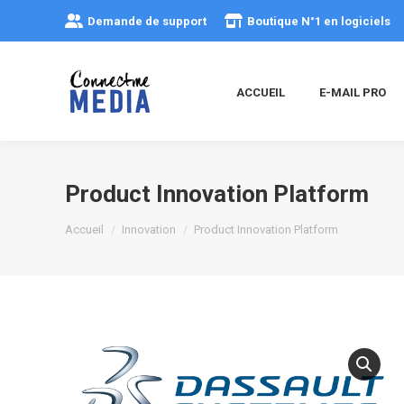
Demande de support
Boutique N°1 en logiciels
ACCUEIL
E-MAIL PRO
Product Innovation Platform
Vous êtes ici :
Accueil
Innovation
Product Innovation Platform