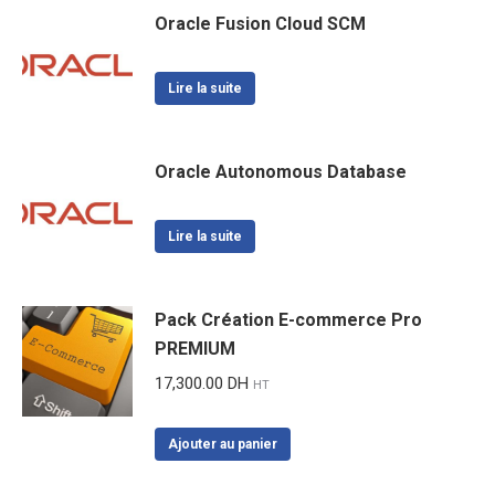
Oracle Fusion Cloud SCM
Lire la suite
Oracle Autonomous Database
Lire la suite
Pack Création E-commerce Pro
PREMIUM
17,300.00
DH
HT
Ajouter au panier