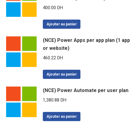
400.00
DH
Ajouter au panier
(NCE) Power Apps per app plan (1 app
or website)
460.22
DH
Ajouter au panier
(NCE) Power Automate per user plan
1,380.88
DH
Ajouter au panier