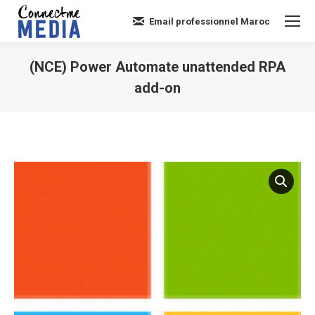
Email professionnel Maroc
(NCE) Power Automate unattended RPA
add-on
Vous êtes ici :