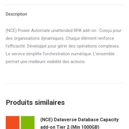
RPA
Description
add-
on
(NCE) Power Automate unattended RPA add-on : Conçu pour
des organisations dynamiques. Chaque élément renforce
l’efficacité. Développé pour gérer des opérations complexes.
Le service simplifie l’orchestration numérique. L’ensemble
permet une meilleure visibilité des actions.
Produits similaires
(NCE) Dataverse Database Capacity
add-on Tier 2 (Min 1000GB)