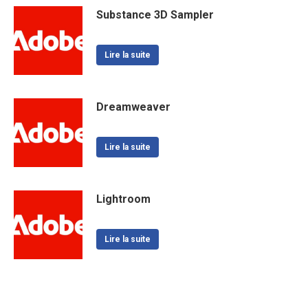
Substance 3D Sampler
Lire la suite
Dreamweaver
Lire la suite
Lightroom
Lire la suite