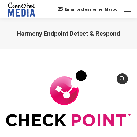
Email professionnel Maroc
Harmony Endpoint Detect & Respond
Vous êtes ici :