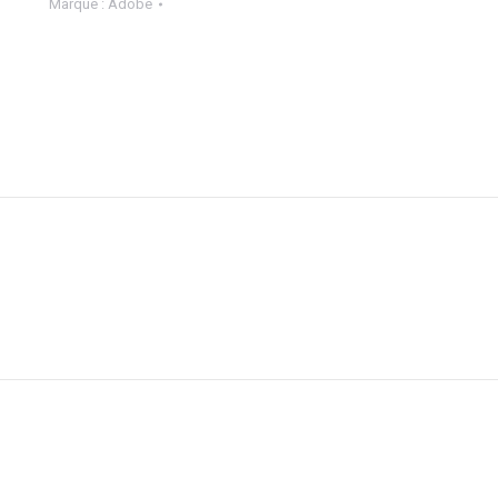
Marque :
Adobe