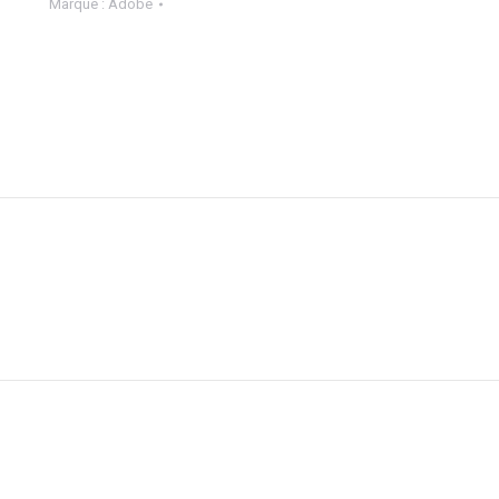
Marque :
Adobe