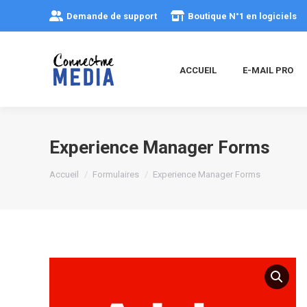
Demande de support
Boutique N°1 en logiciels
ACCUEIL
E-MAIL PRO
Experience Manager Forms
Vous êtes ici :
Accueil
Formulaires
Experience Manager Forms