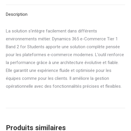
Tier
Description
1
Band
La solution s’intègre facilement dans différents
2
environnements métier. Dynamics 365 e-Commerce Tier 1
for
Band 2 for Students apporte une solution complète pensée
Students
pour les plateformes e‑commerce modernes. L’outil renforce
la performance grâce à une architecture évolutive et fiable.
Elle garantit une expérience fluide et optimisée pour les
équipes comme pour les clients. Il améliore la gestion
opérationnelle avec des fonctionnalités précises et flexibles.
Produits similaires