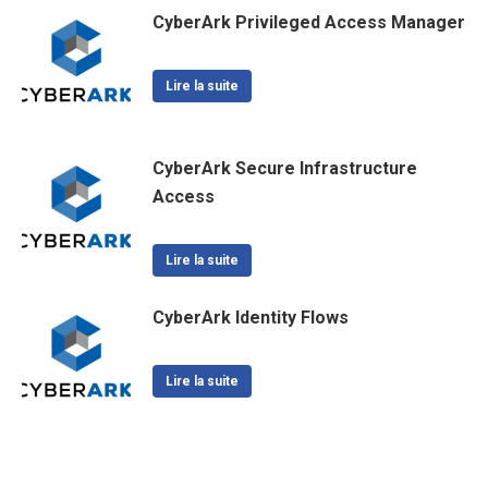
CyberArk Privileged Access Manager
Lire la suite
CyberArk Secure Infrastructure
Access
Lire la suite
CyberArk Identity Flows
Lire la suite